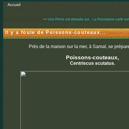
Accueil
<< Une Pinne est dressée sur...
La Porcelaine-carte sort
Il y a foule de Poissons-couteaux...
Près de la maison sur la mer, à Samal, se prépa
Poissons-couteaux,
Centriscus scutatus.