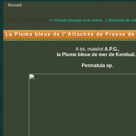
Accueil
<< Octavio Ocampo et sa sirène...
L'Anémone de cris
La Plume bleue de l' Attachée de Presse de
A toi, matelot
A.P.G.,
la Plume bleue de mer de Kembali..
Pennatula sp.