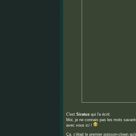
C'est
Siratus
qui l'a écrit.
Moi, je ne connais pas les mots savant
avec vous ici !
Ça, c'était le premier poisson-clown qu'