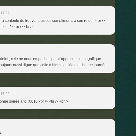
 17:22
sera contente de trouver tous ces compliments à son retour !<br />
. <br /> <br /> <br />
elot , cele ne nous empechait pas d'apprecier ce magnifique
oujours aussi digne que celle d hierbises Matelot, bonne journée
 17:22
onne soirée à toi :0010:<br /> <br /> <br />
A+