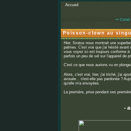
Accueil
<< Corail 
Poisson-clown au singul
Hier, Siratus nous montrait une superb
palmes. C'est vrai que j'ai hésité avant 
vous voyez ici est toujours conforme à 
parfois un peu de sel sur l'appareil de p
C'est ce que nous aurions vu en plongea
Alors, c'est vrai, hier, j'ai triché, j'ai a
avouée... n'est-elle pas pardonée ? Aujo
qu'elle m'a envoyées.
La première, prise pendant ses premièr
- 