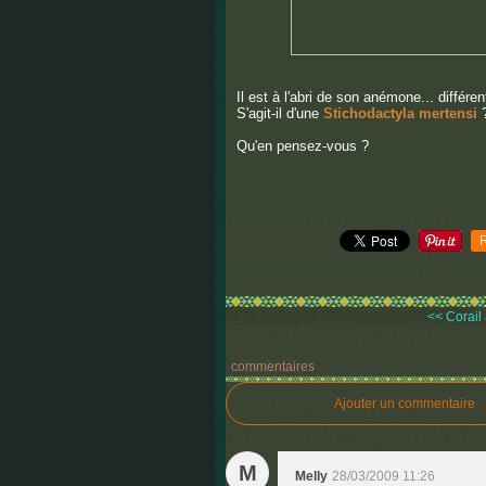
Il est à l'abri de son anémone... différ
S'agit-il d'une
Stichodactyla mertensi
Qu'en pensez-vous ?
<< Corail 
commentaires
Ajouter un commentaire
M
Melly
28/03/2009 11:26