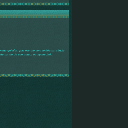
mage qui n'est pas mienne sera retirée sur simple
demande de son auteur ou ayant-droit.