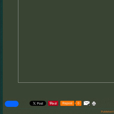
Repost
0
Published 