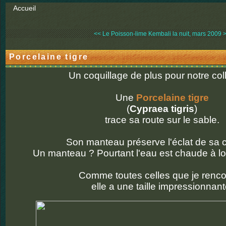
Accueil
<< Le Poisson-lime
Kembali la nuit, mars 2009 
Porcelaine tigre
Un coquillage de plus pour notre coll
Une
Porcelaine tigre
(
Cypraea tigris
)
trace sa route sur le sable.
Son manteau préserve l'éclat de sa c
Un manteau ? Pourtant l'eau est chaude à loi
Comme toutes celles que je renco
elle a une taille impressionnant