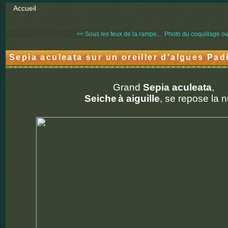
Accueil
<< Sous les feux de la rampe,...
Photo du coquillage ou
Sepia aculeata sur un oreiller d'algues Pad
Grand
Sepia aculeata
,
Seiche
à aiguille
, se repose la n