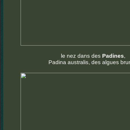
le nez dans des
Padines
,
Padina australis, des algues bru