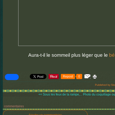
Aura-t-il le sommeil plus léger que le
bé
Repost
0
Published by Sir
<< Sous les feux de la rampe,...
Photo du coquillage ou
commentaires