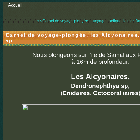
Accueil
<< Carnet de voyage-plongée:...
Voyage poétique: la mer, Bau
Carnet de voyage-plongée, les Alcyonaire
sp.
Nous plongeons sur l'île de Samal aux P
à 16m de profondeur.
Les Alcyonaires,
Dendronephthya sp,
(
Cnidaires, Octocoralliaires