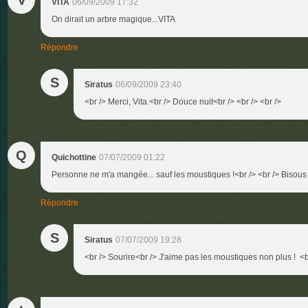
V
VITA
06/09/2009 17:32
On dirait un arbre magique...VITA
Répondre
S
Siratus
06/09/2009 23:40
<br /> Merci, Vita.<br /> Douce nuit<br /> <br /> <br />
Q
Quichottine
07/07/2009 01:22
Personne ne m'a mangée... sauf les moustiques !<br /> <br /> Bisous
Répondre
S
Siratus
07/07/2009 19:28
<br /> Sourire<br /> J'aime pas les moustiques non plus ! <br