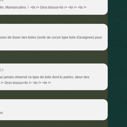
:44
in, Mamancalins ! <br /> Gros bisous<br /> <br /> <br />
nes de tisser des toiles (sorte de cocon type toile d'araignee) pour
:15
n'ai jamais observé ce type de toile dont tu parles, atour des
> Gros bisous<br /> <br /> <br />
es