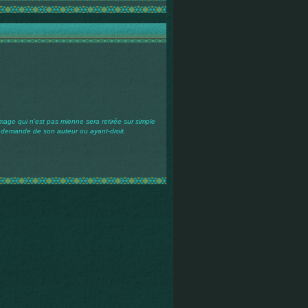
mage qui n'est pas mienne sera retirée sur simple
demande de son auteur ou ayant-droit.