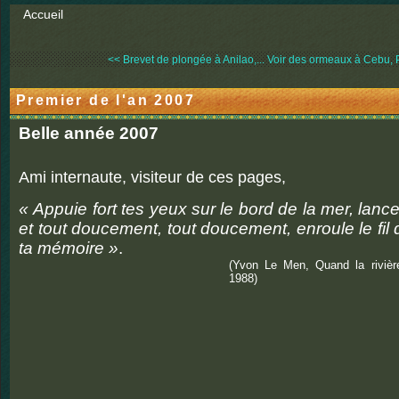
Accueil
<< Brevet de plongée à Anilao,...
Voir des ormeaux à Cebu, P
Premier de l'an 2007
Belle année 2007
Ami internaute, visiteur de ces pages,
« Appuie fort tes yeux sur le bord de la mer, lance
et tout doucement, tout doucement, enroule le fil
ta mémoire »
.
(Yvon Le Men, Quand la rivièr
1988)