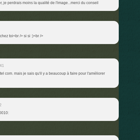
, je perdrais moins la qualité de l'image...merci du conseil
hez toi<br /> si si :)<br />
:41
el com. mais je sais qu'il y a beaucoup à faire pour l'améliorer
2
:0010: