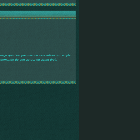
mage qui n'est pas mienne sera retirée sur simple
demande de son auteur ou ayant-droit.