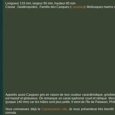
Longueur 133 mm, largeur 90 mm, hauteur 80 mm
Classe : Gastéropodes; Famille des Casques (
Cassidae
): Mollusques marins 
Appelés aussi Casques gris en raison de leur couleur caractéristique, gris/bleu
est massif et globuleux. On remarque un canal syphonal court et oblique. Mon
(jusque 140 mm) car les mâles sont plus petits. Il vient de l'île de Palawan, Phi
Vous connaissez déjà le
Cypraecassis rufa
. Je vous présenterai très bientô
cornuta.