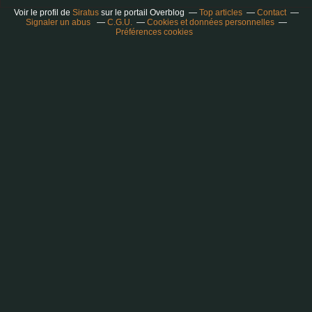
Voir le profil de
Siratus
sur le portail Overblog
Top articles
Contact
Signaler un abus
C.G.U.
Cookies et données personnelles
Préférences cookies