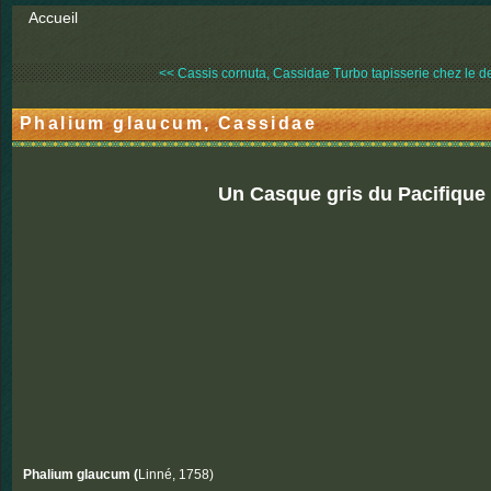
Accueil
<< Cassis cornuta, Cassidae
Turbo tapisserie chez le d
Phalium glaucum, Cassidae
Un Casque gris du Pacifique
Phalium glaucum (
Linné, 1758)