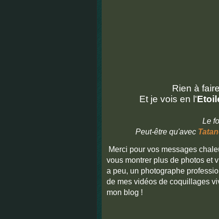
Rien à fair
Et je vois en l'
Etoi
Le f
Peut-être qu'avec
Tatan
Merci pour vos messages chaleu
vous montrer plus de photos et vi
a peu, un photographe profession
de mes vidéos de coquillages vi
mon blog !