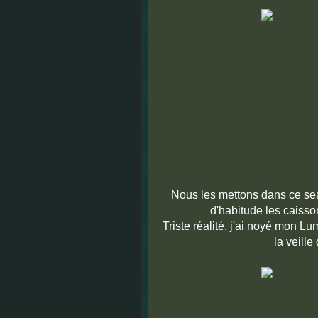
Nous les mettons dans ce sea
d'habitude les caiss
Triste réalité, j'ai noyé mon L
la veill