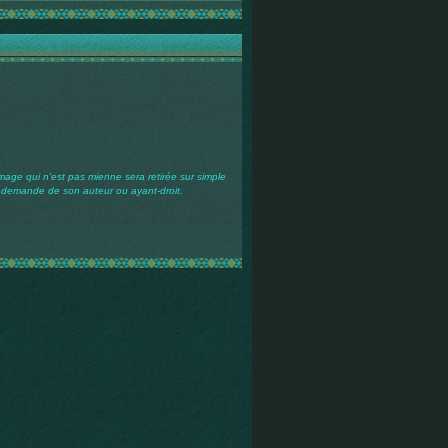
mage qui n'est pas mienne sera retirée sur simple
demande de son auteur ou ayant-droit.