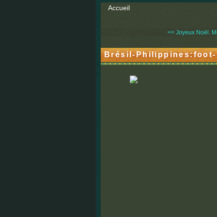
Accueil
<< Joyeux Noël. Mo
Brésil-Philippines:foot