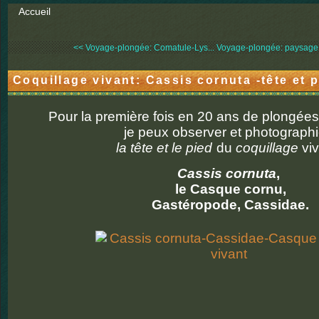
Accueil
<< Voyage-plongée: Comatule-Lys...
Voyage-plongée: paysage s
Coquillage vivant: Cassis cornuta -tête et 
Pour la première fois e
n 20 ans de plongées
je peux observer et photographi
la tête et le pied
du
coquillage
viv
Cassis cornuta
,
le Casque cornu,
Gastéropode, Cassidae.