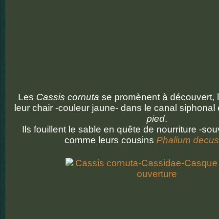
Les
Cassis cornuta
se promènent à découvert, la
leur chair -couleur jaune- dans le canal siphonal 
pied
.
Ils fouillent le sable en quête de nourriture -
sou
comme leurs cousins
Phalium decu