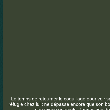
Le temps de retourner le coquillage pour voir 
réfugié chez lui : ne dépasse encore que son b
son mince opercule. Jamais rien de 