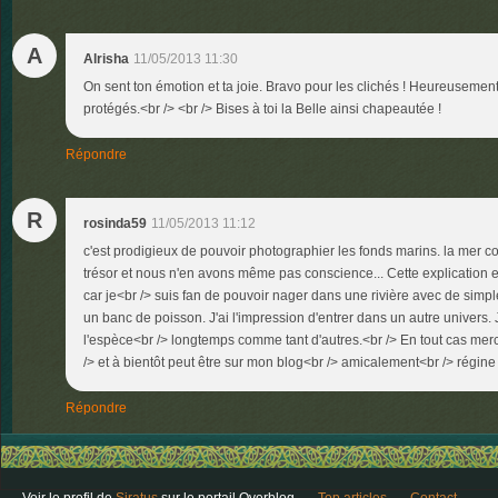
A
Alrisha
11/05/2013 11:30
On sent ton émotion et ta joie. Bravo pour les clichés ! Heureusemen
protégés.<br /> <br /> Bises à toi la Belle ainsi chapeautée !
Répondre
R
rosinda59
11/05/2013 11:12
c'est prodigieux de pouvoir photographier les fonds marins. la mer c
trésor et nous n'en avons même pas conscience... Cette explication 
car je<br /> suis fan de pouvoir nager dans une rivière avec de simpl
un banc de poisson. J'ai l'impression d'entrer dans un autre univers.
l'espèce<br /> longtemps comme tant d'autres.<br /> En tout cas me
/> et à bientôt peut être sur mon blog<br /> amicalement<br /> régin
Répondre