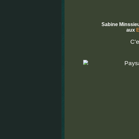
Sabine Minssieu
aux
E
C'