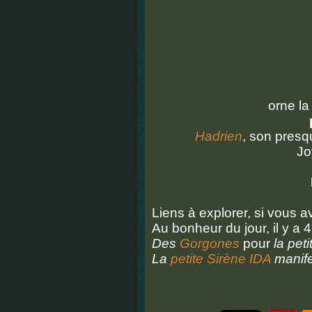
orne la
p
Hadrien
, son presq
Jo
Liens à explorer, si vous a
Au bonheur du jour, il y a 
Des
Gorgones
pour
la pet
La
petite Sirène IDA
manife