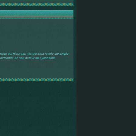
mage qui n'est pas mienne sera retirée sur simple
demande de son auteur ou ayant-droit.