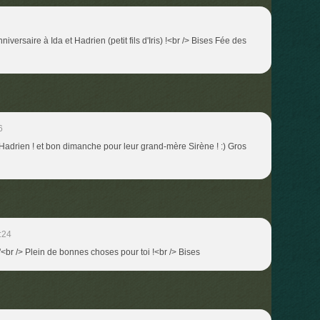
versaire à Ida et Hadrien (petit fils d'Iris) !<br /> Bises Fée des
6
Hadrien ! et bon dimanche pour leur grand-mère Sirène ! :) Gros
:24
<br /> Plein de bonnes choses pour toi !<br /> Bises