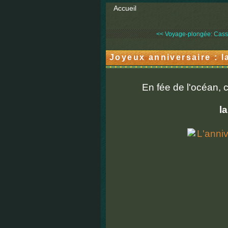
Accueil
<< Voyage-plongée: Cassis
Joyeux anniversaire : la
En fée de l'océan,
la