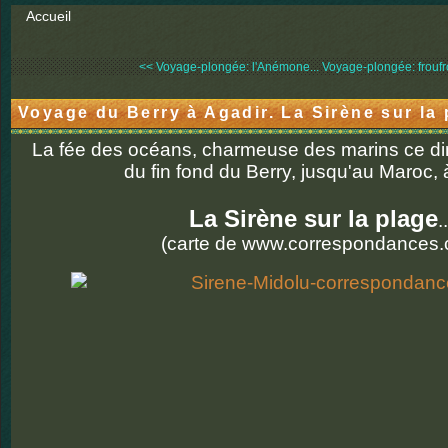
Accueil
<< Voyage-plongée: l'Anémone...
Voyage-plongée: froufr
Voyage du Berry à Agadir. La Sirène sur la
La fée des océans, charmeuse des marins ce di
du fin fond du Berry, jusqu'au Maroc, 
La Sirène sur la plage
..
(carte de www.correspondances.