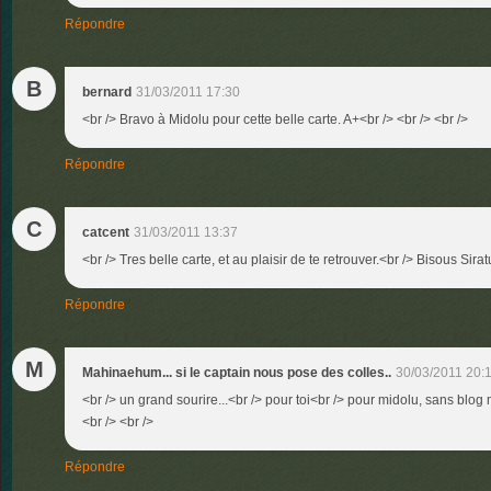
Répondre
B
bernard
31/03/2011 17:30
<br /> Bravo à Midolu pour cette belle carte. A+<br /> <br /> <br />
Répondre
C
catcent
31/03/2011 13:37
<br /> Tres belle carte, et au plaisir de te retrouver.<br /> Bisous Sirat
Répondre
M
Mahinaehum... si le captain nous pose des colles..
30/03/2011 20:
<br /> un grand sourire...<br /> pour toi<br /> pour midolu, sans blog
<br /> <br />
Répondre