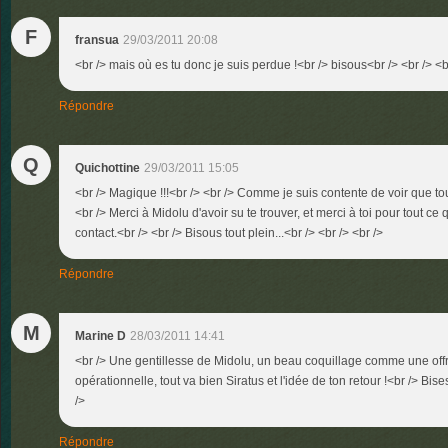
F
fransua
29/03/2011 20:08
<br /> mais où es tu donc je suis perdue !<br /> bisous<br /> <br /> <b
Répondre
Q
Quichottine
29/03/2011 15:05
<br /> Magique !!!<br /> <br /> Comme je suis contente de voir que to
<br /> Merci à Midolu d'avoir su te trouver, et merci à toi pour tout ce 
contact.<br /> <br /> Bisous tout plein...<br /> <br /> <br />
Répondre
M
Marine D
28/03/2011 14:41
<br /> Une gentillesse de Midolu, un beau coquillage comme une off
opérationnelle, tout va bien Siratus et l'idée de ton retour !<br /> Bises
/>
Répondre