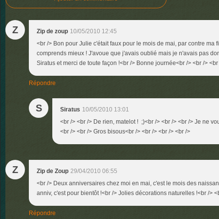
Z
Zip de zoup
10/05/2010 12:45
<br /> Bon pour Julie c'était faux pour le mois de mai, par contre ma fille
comprends mieux ! J'avoue que j'avais oublié mais je n'avais pas do
Siratus et merci de toute façon !<br /> Bonne journée<br /> <br /> <br
Répondre
S
Siratus
10/05/2010 13:01
<br /> <br /> De rien, matelot ! ;)<br /> <br /> <br /> Je ne vo
<br /> <br /> Gros bisous<br /> <br /> <br /> <br />
Z
Zip de Zoup
29/04/2010 06:55
<br /> Deux anniversaires chez moi en mai, c'est le mois des naissa
anniv, c'est pour bientôt !<br /> Jolies décorations naturelles !<br /> <b
Répondre