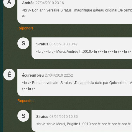
A
Andrée
27/04/2010 23:16
<br /> Bon anniversaire Siratus , magnifique gâteau original .Je t'em
/>
Répondre
S
Siratus
08/05/2010 10:47
<br /> <br /> Merci, Andrée ! :0010:<br /> <br /> <br /> <br />
É
écureuil bleu
27/04/2010 22:52
<br /> Bon anniversaire Siratus ! J'ai appris la date par Quichottine ! A
/> <br />
Répondre
S
Siratus
08/05/2010 10:36
<br /> <br /> Merci, Brigitte ! :0010:<br /> <br /> <br /> <br />