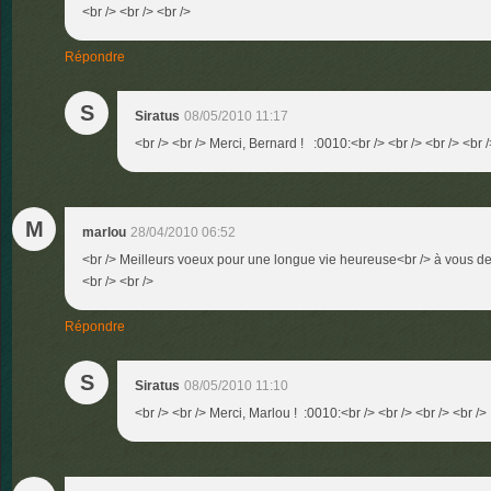
<br /> <br /> <br />
Répondre
S
Siratus
08/05/2010 11:17
<br /> <br /> Merci, Bernard ! :0010:<br /> <br /> <br /> <br /
M
marlou
28/04/2010 06:52
<br /> Meilleurs voeux pour une longue vie heureuse<br /> à vous de
<br /> <br />
Répondre
S
Siratus
08/05/2010 11:10
<br /> <br /> Merci, Marlou ! :0010:<br /> <br /> <br /> <br />