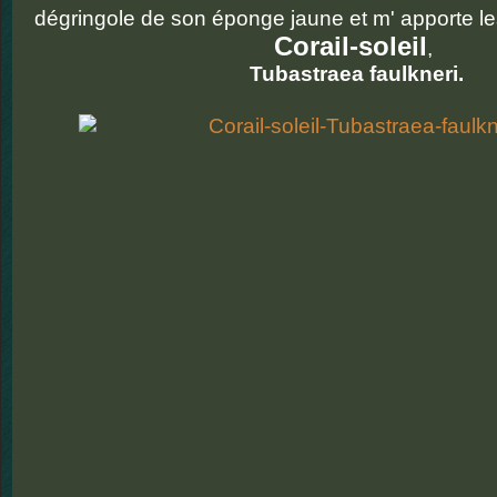
dégringole de son éponge jaune et m' apporte le
Corail-soleil
,
Tubastraea faulkneri.