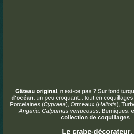
Gâteau original
, n'est-ce pas ? Sur fond turq
d'océan
, un peu croquant... tout en coquillage
Porcelaines (
Cypraea
), Ormeaux (
Haliotis
), Turb
Angaria
,
Calpurnus verrucosus
, Berniques, e
collection de coquillages
.
Le crabe-décorateur
,