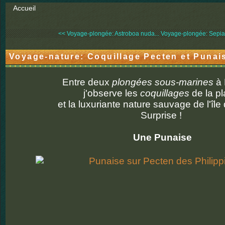
Accueil
<< Voyage-plongée: Astroboa nuda...
Voyage-plongée: Sepia 
Voyage-nature: Coquillage Pecten et Punais
Entre deux
plongées sous-marines
à 
j'observe les
coquillages
de la p
et la luxuriante nature sauvage de l'île
Surprise !
Une Punaise