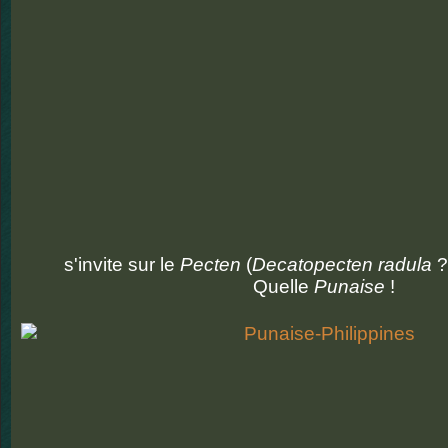
s'invite sur le
Pecten
(
Decatopecten radula
?
Quelle
Punaise
!