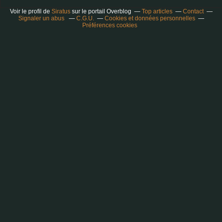
Voir le profil de
Siratus
sur le portail Overblog
Top articles
Contact
Signaler un abus
C.G.U.
Cookies et données personnelles
Préférences cookies