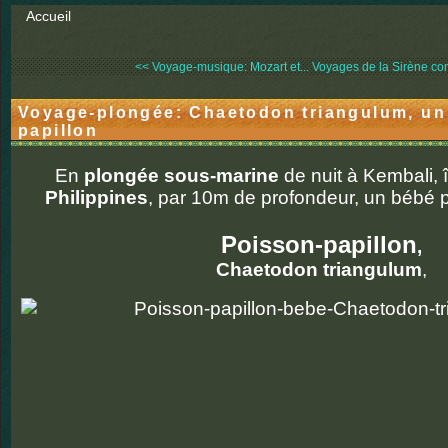
Accueil
<< Voyage-musique: Mozart et...
Voyages de la Sirène con
Voyage-plongée: Chaetodon triangulum, un
papillon
En
plongée sous-marine
de nuit à Kembali, 
Philippines
, par 10m de profondeur, un bébé 
Poisson-papillon
,
Chaetodon triangulum
,