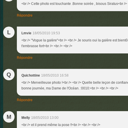
<br /> Cette photo est touchante .Bonne soirée , bisous Siratus<br /> 
Répondre
L
Lmvie
18/05/2010 19:53
<br /> "Vogue la galère"<br /> <br /> Je souris oui la galère est bientôt 
t'embrasse fort<br /> <br /> <br />
Répondre
Q
Quichottine
18/05/2010 16:58
<br /> Merveilleuse photo !<br /> <br /> Quelle belle leçon de confian
bonne journée, ma Dame de l'Océan. :0010:<br /> <br /> <br />
Répondre
M
Melly
18/05/2010 13:00
<br /> et il prend même la pose !!<br /> <br /> <br />