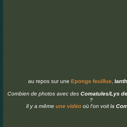
au repos sur une
Eponge feuillue
,
Iant
Combien de photos avec des
Comatules/Lys d
?
Il y a même
une vidéo
où l'on voit la
Com