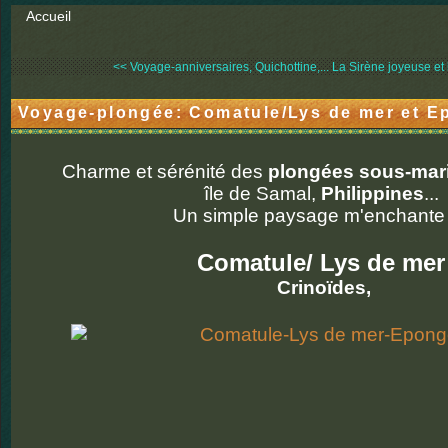
Accueil
<< Voyage-anniversaires, Quichottine,...
La Sirène joyeuse et l
Voyage-plongée: Comatule/Lys de mer et E
Charme et sérénité des
plongées sous-mar
île de Samal,
Philippines
...
Un simple paysage m'enchante :
Comatule/ Lys de mer
Crinoïdes,