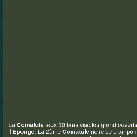
La
Comatule
-aux 10 bras visibles grand ouverts
l'
Eponge
. La 2ème
Comatule
noire se crampon