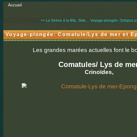
Accueil
<< La Sirène à la fête, Sète,...
Voyage-plongée: Octopus p
Voyage-plongée: Comatule/Lys de mer et E
Les grandes marées actuelles font le 
Comatules/ Lys de mer
Crinoïdes,