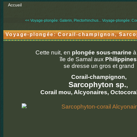
Accueil
<< Voyage-plongée: Gaterin, Plectorhinchus...
Voyage-plongée: Cor
Voyage-plongée: Corail-champignon, Sarco
Cette nuit, en
plongée sous-marine
à
île de Samal aux
Philippines
se dresse un gros et grand
Corail-champignon,
Sarcophyton sp.
,
Corail mou, Alcyonaires, Octocoral