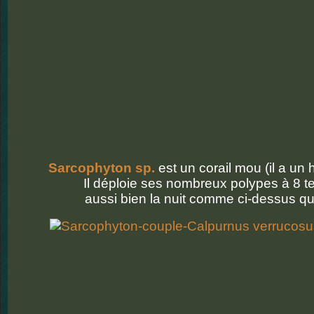
Sarcophyton sp.
est un corail mou (il a un 
Il déploie ses nombreux polypes à 8 t
aussi bien la nuit comme ci-dessus que