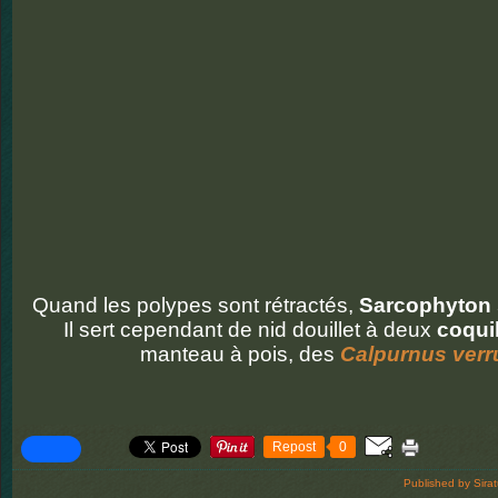
Quand les polypes sont rétractés,
Sarcophyton 
Il sert cependant de nid douillet à deux
coqui
manteau à pois, des
Calpurnus ver
Repost
0
Published by Sira