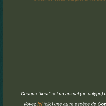
Chaque "fleur" est un animal (un polype) d
Voyez
ici
(clic) une autre espèce de
Gon