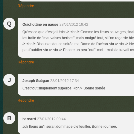
Répondre
Q
Quichottine en pause
28/01/2012 19:42
Qu'est ce que c'est joli !<br /> <br /> Comme les fleurs sauvages, fin
les traite de "mauvaises herbes", mais malgré tout, si l'on regarde bi
/> <br /> Bisous et douce soirée ma Dame de l'océan.<br /> <br /> Ne 
pas t'oublier.<br /> <br /> Encore un peu "out", moi... mais le travail av
Répondre
J
Joseph Guégan
28/01/2012 17:34
C'est tout simplement superbe !<br /> Bonne soirée
Répondre
B
bernard
27/01/2012 09:44
Joli fleurs qu'il serait dommage d'effeuiller. Bonne journée.