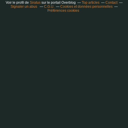
Voir le profil de
Siratus
sur le portail Overblog
Top articles
Contact
Signaler un abus
C.G.U.
Cookies et données personnelles
Préférences cookies