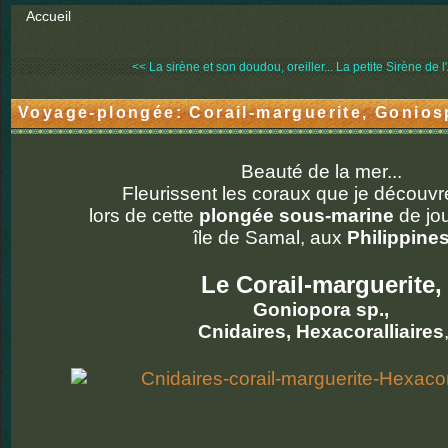
Accueil
<< La sirène et son doudou, oreiller...
La petite Sirène de l'
Voyage-plongée: Corail-marguerite, Gonios
Beauté de la mer...
Fleurissent les coraux que je découvr
lors de cette
plongée sous-marine
de jou
île de Samal, aux
Philippine
Le Corail-marguerite,
Goniopora sp.,
Cnidaires, Hexacoralliaires