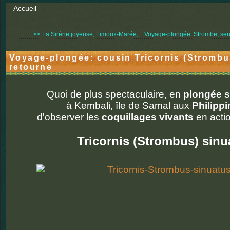
Accueil
<< La Sirène joyeuse, Limoux-Marée,...
Voyage-plongée: Strombe, sen
Voyage-plongée: cousin Tricornis (Strombu
retourne
Quoi de plus spectaculaire, en
plongée 
à Kembali, île de Samal aux
Philipp
d'observer les
coquillages vivants
en acti
Tricornis (Strombus) sinu