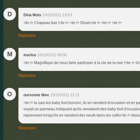
D
Dina Mots
16/10/2011 19:53
<br /> Chapeau bas !<br /> <br /> Dinah<br /> <br /> <br />
Répondre
M
marlou
16/10/2011 08:06
<br /> Magnifique de nous faire participer à la vie de la mer !<br /> Gr
Répondre
O
oursonne libre
15/10/2011 22:11
<br /> tu sais les baby foot bonzini, ils en vendent d'occasion et en p
voyait un panneau indiquant qu'ils vendaient des baby foot d'occasion
reprennent lorsqu'ils en vendent des neufs dans les cafés<br /> bisou
Répondre