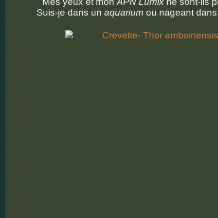
Mes yeux et mon
APN Lumix
ne sont-ils p
Suis-je dans un
aquarium
ou nageant dans