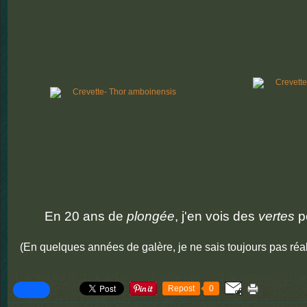
En 20 ans de
plongée
, j'en vois des
vertes
po
(En quelques années de galère, je ne sais toujours pas réal
Repost
0