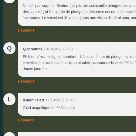
Ne soit pas surprise Siratus : j'ai plus de seize mille plongées en qu
des sites où j'ai l'habitude de plonger je découvre encore de temps à
inconnues. Le secret est d'avoir toujours une vision d'enfant pour, no
Répondre
Q
Quichottine
18/10/2012 09:53
Eh bien, c'est un signe important... Il faut continuer de plonger, tu tr
crevettes, et d'autres animaux ou plantes inconnues.<br /> <br /> Je 
douce journée.
Répondre
L
lemenuisiart
17/10/2012 19:42
C'est magnifique<br /> A bientôt
Répondre