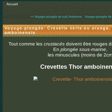
Accueil
<< Voyage-plongée de nuit: Anémone...
Voyage-plongée de n
Voyage-plongée: Crevette verte ou orange,
amboinensis
Tout comme les
crustacés
doivent être rouges d
En
plongée sous-marine
,
les minuscules (moins de 2cm
Crevettes Thor amboinen