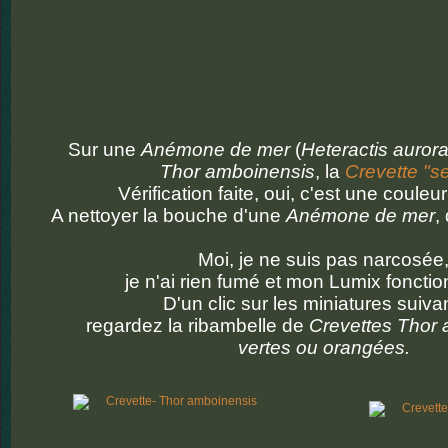
Sur une
Anémone de mer
(
Heteractis auror
Thor amboinensis
, la
Crevette "s
Vérification faite, oui, c'est une couleu
A nettoyer la bouche d'une
Anémone de mer
,
Moi, je ne suis pas narcosée
je n'ai rien fumé et mon Lumix fonctio
D'un clic sur les miniatures suiva
regardez la ribambelle de
Crevettes Thor 
vertes ou orangées.