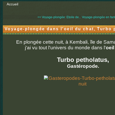
Accueil
<< Voyage-plongée: Etoile de...
Voyage-plongée en fanfa
Voyage-plongée dans l'oeil du chat, Turbo 
En plongée cette nuit, à Kembali, île de Sama
j'ai vu tout l'univers du monde dans l'
oeil
Turbo petholatus,
Gastéropode.