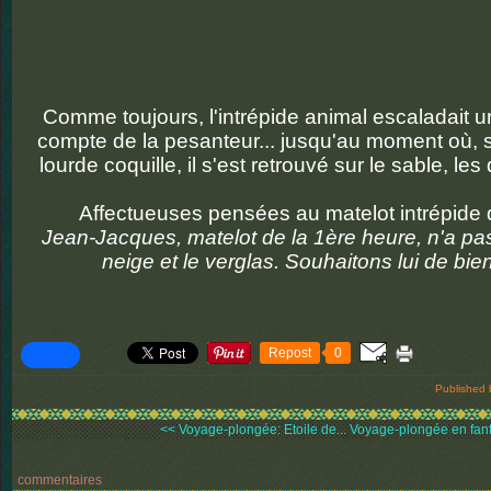
Comme toujours, l'intrépide animal escaladait u
compte de la pesanteur... jusqu'au moment où, 
lourde coquille, il s'est retrouvé sur le sable, les q
Affectueuses pensées au matelot intrépide d
Jean-Jacques, matelot de la 1ère heure, n'a pa
neige et le verglas. Souhaitons lui de bien 
Repost
0
Published 
<< Voyage-plongée: Etoile de...
Voyage-plongée en fanfa
commentaires