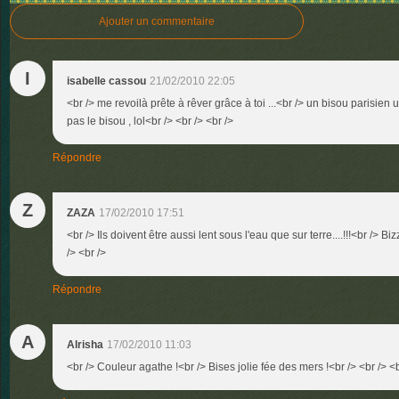
Ajouter un commentaire
I
isabelle cassou
21/02/2010 22:05
<br /> me revoilà prête à rêver grâce à toi ...<br /> un bisou parisien un
pas le bisou , lol<br /> <br /> <br />
Répondre
Z
ZAZA
17/02/2010 17:51
<br /> Ils doivent être aussi lent sous l'eau que sur terre....!!!<br /> 
/> <br />
Répondre
A
Alrisha
17/02/2010 11:03
<br /> Couleur agathe !<br /> Bises jolie fée des mers !<br /> <br /> <b