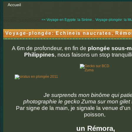
Accueil
<< Voyage en Egypte: la Sirène...
Voyage-plongée: la Mu
Voyage-plongée: Echineis naucrates, Rémo
A 6m de profondeur, en fin de
plongée sous-m
Philippines
, nous faisons un stop tranquil
Je surprends mon binôme qui patie
photographie le gecko Zuma sur mon gilet st
Par signe de la main, je signale la venue d'un
poisson,
un Rémora,