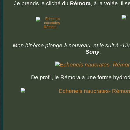
Je prends le cliché du
Rémora
, à la volée. Il 
Mon binôme plonge à nouveau, et le suit à -1
Sony
.
De profil, le Rémora a une forme hydr