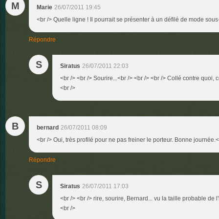
M
Marie
26/07/2011 19:45
<br /> Quelle ligne ! Il pourrait se présenter à un défilé de mode sous-
Répondre
S
Siratus
26/07/2011 22:03
<br /> <br /> Sourire...<br /> <br /> <br /> Collé contre quoi, 
<br />
B
bernard
26/07/2011 08:09
<br /> Oui, très profilé pour ne pas freiner le porteur. Bonne journée.<
Répondre
S
Siratus
26/07/2011 17:03
<br /> <br /> rire, sourire, Bernard... vu la taille probable de l
<br />