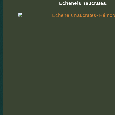
Echeneis naucrates
.