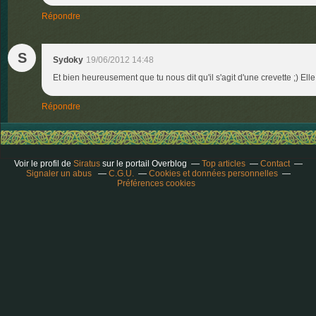
Répondre
S
Sydoky
19/06/2012 14:48
Et bien heureusement que tu nous dit qu'il s'agit d'une crevette ;) Elle
Répondre
Voir le profil de
Siratus
sur le portail Overblog
Top articles
Contact
Signaler un abus
C.G.U.
Cookies et données personnelles
Préférences cookies