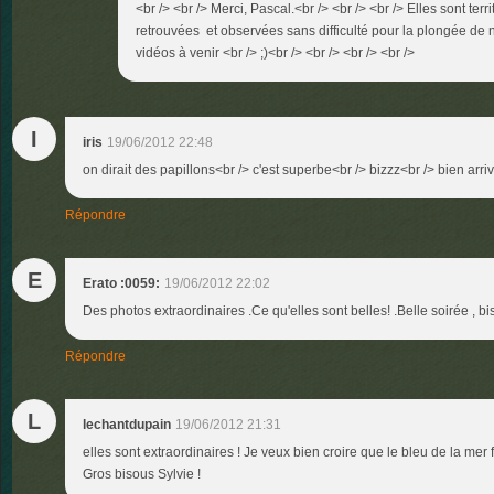
<br /> <br /> Merci, Pascal.<br /> <br /> <br /> Elles sont ter
retrouvées et observées sans difficulté pour la plongée de n
vidéos à venir <br /> ;)<br /> <br /> <br /> <br />
I
iris
19/06/2012 22:48
on dirait des papillons<br /> c'est superbe<br /> bizzz<br /> bien arr
Répondre
E
Erato :0059:
19/06/2012 22:02
Des photos extraordinaires .Ce qu'elles sont belles! .Belle soirée , bi
Répondre
L
lechantdupain
19/06/2012 21:31
elles sont extraordinaires ! Je veux bien croire que le bleu de la mer
Gros bisous Sylvie !