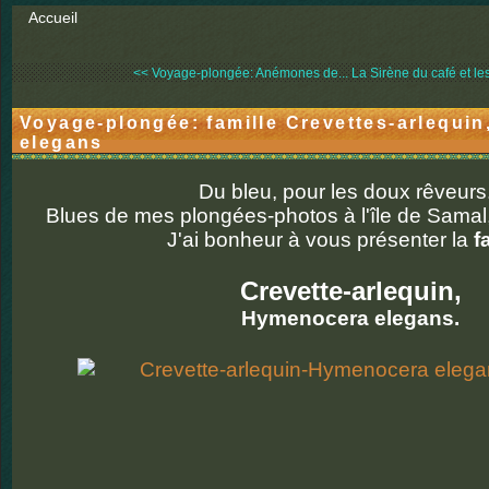
Accueil
<< Voyage-plongée: Anémones de...
La Sirène du café et les
Voyage-plongée: famille Crevettes-arlequi
elegans
Du bleu, pour les doux rêveurs.
Blues de mes plongées-photos à l'île de Samal
J'ai bonheur à vous présenter la
f
Crevette-arlequin,
Hymenocera elegans.