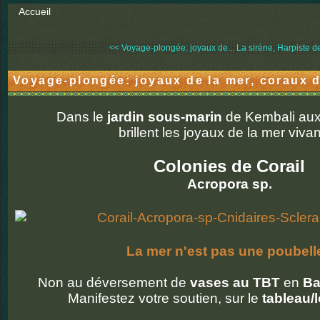
Accueil
<< Voyage-plongée: joyaux de...
La sirène, Harpiste de
Voyage-plongée: joyaux de la mer, coraux 
Dans le
jardin sous-marin
de Kembali au
brillent les joyaux de la mer vivan
Colonies de Corail
Acropora sp.
La mer n'est pas une poubelle
Non au déversement de
vases au TBT
en
Ba
Manifestez votre soutien, sur le
tableau/