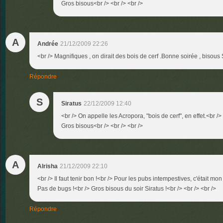
Gros bisous<br /> <br /> <br />
A
Andrée
21/12/2009 22:26
<br /> Magnifiques , on dirait des bois de cerf .Bonne soirée , bisous S
Répondre
S
Siratus
22/12/2009 12:40
<br /> On appelle les Acropora, "bois de cerf", en effet.<br /
Gros bisous<br /> <br /> <br />
A
Alrisha
21/12/2009 22:10
<br /> Il faut tenir bon !<br /> Pour les pubs intempestives, c'était mo
Pas de bugs !<br /> Gros bisous du soir Siratus !<br /> <br /> <br />
Répondre