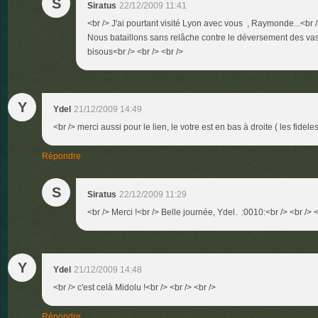
S
Siratus
22/12/2009 11:41
<br /> J'ai pourtant visité Lyon avec vous , Raymonde...<br />
Nous bataillons sans relâche contre le déversement des vas
bisous<br /> <br /> <br />
Y
Ydel
21/12/2009 14:49
<br /> merci aussi pour le lien, le votre est en bas à droite ( les fidele
Répondre
S
Siratus
22/12/2009 11:29
<br /> Merci !<br /> Belle journée, Ydel. :0010:<br /> <br /> <
Y
Ydel
21/12/2009 14:48
<br /> c'est celà Midolu !<br /> <br /> <br />
Répondre