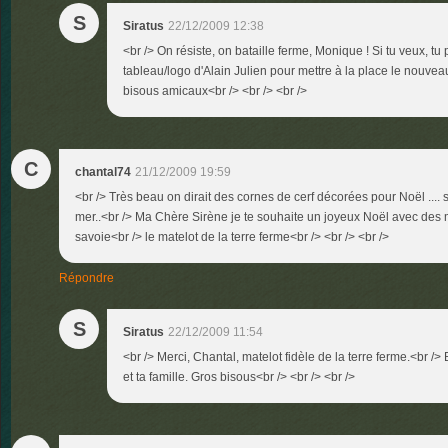
S
Siratus
22/12/2009 12:38
<br /> On résiste, on bataille ferme, Monique ! Si tu veux, t
tableau/logo d'Alain Julien pour mettre à la place le nouvea
bisous amicaux<br /> <br /> <br />
C
chantal74
21/12/2009 19:59
<br /> Très beau on dirait des cornes de cerf décorées pour Noël ....
mer..<br /> Ma Chère Sirène je te souhaite un joyeux Noël avec des m
savoie<br /> le matelot de la terre ferme<br /> <br /> <br />
Répondre
S
Siratus
22/12/2009 11:54
<br /> Merci, Chantal, matelot fidèle de la terre ferme.<br /> 
et ta famille. Gros bisous<br /> <br /> <br />