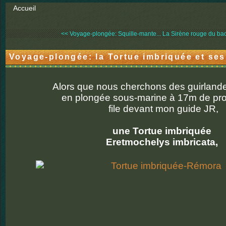
Accueil
<< Voyage-plongée: Squille-mante...
La Sirène rouge du bac 
Voyage-plongée: la Tortue imbriquée et se
Alors que nous cherchons des guirlande
en plongée sous-marine à 17m de pro
file devant mon guide JR,
une Tortue imbriquée
Eretmochelys imbricata,