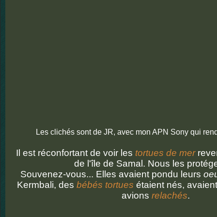
Les clichés sont de JR, avec mon APN Sony qui rend
Il est réconfortant de voir les
tortues de mer
reve
de l'île de Samal. Nous les protég
Souvenez-vous... Elles avaient pondu leurs
oe
Kermbali, des
bébés tortues
étaient nés, avaien
avions
relachés
.