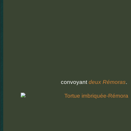
convoyant
deux Rémoras
.