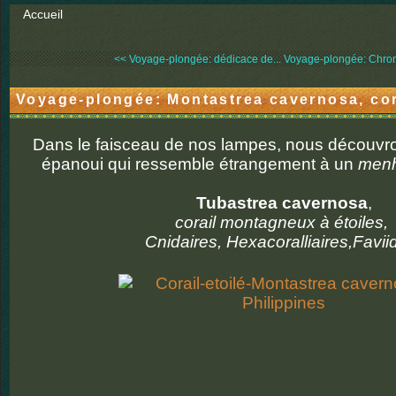
Accueil
<< Voyage-plongée: dédicace de...
Voyage-plongée: Chrom
Voyage-plongée: Montastrea cavernosa, cor
Dans le faisceau de nos lampes, nous découvro
épanoui qui ressemble étrangement à un
menh
Tubastrea cavernosa
,
corail montagneux à étoiles,
Cnidaires, Hexacoralliaires,Favii