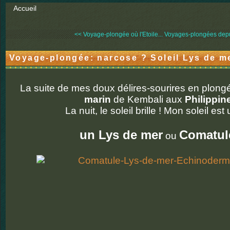
Accueil
<< Voyage-plongée où l'Etoile...
Voyages-plongées depui
Voyage-plongée: narcose ? Soleil Lys de mer
La suite de mes doux délires-sourires en plon
marin
de Kembali aux
Philippin
La nuit, le soleil brille ! Mon soleil est 
un Lys de mer
Comatul
ou