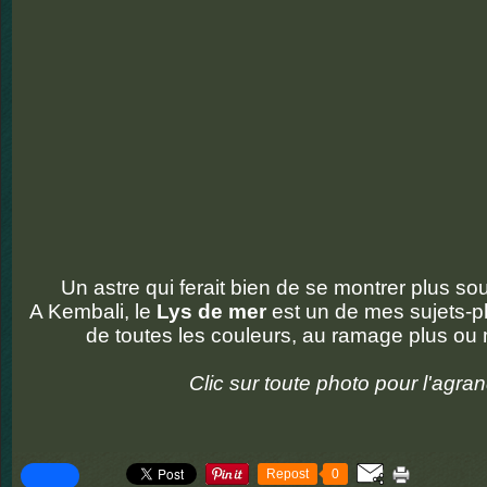
Un astre qui ferait bien de se montrer plus so
A Kembali, le
Lys de mer
est un de mes sujets-pho
de toutes les couleurs, au ramage plus ou m
Clic sur toute photo pour l'agran
Repost
0