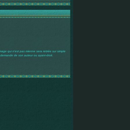
mage qui n'est pas mienne sera retirée sur simple
demande de son auteur ou ayant-droit.