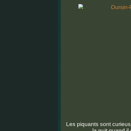
Les piquants sont curieus
la nuit quand il