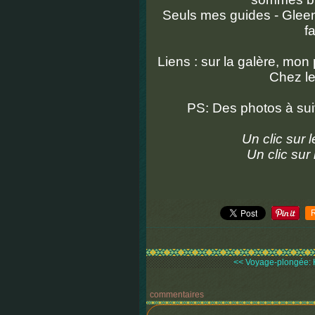
Seuls mes guides - Gleen
f
Liens : sur la galère, mon
Chez l
PS: Des photos à suiv
Un clic sur 
Un clic sur
<< Voyage-plongée: 
commentaires