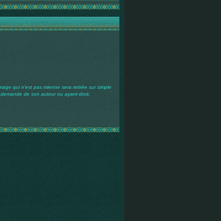
mage qui n'est pas mienne sera retirée sur simple
demande de son auteur ou ayant-droit.