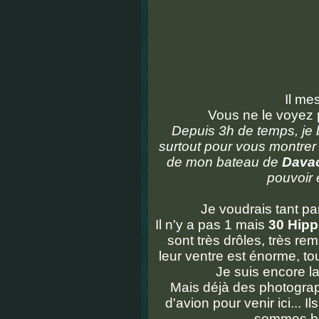
Il me
Vous ne le voyez
Depuis 3h de temps, je b
surtout pour vous montrer
de mon bateau de
Dava
pouvoir 
Je voudrais tant p
Il n'y a pas 1 mais
30 Hip
sont très drôles, très re
leur ventre est énorme, tou
Je suis encore la
Mais déjà des photograph
d'avion pour venir ici... 
sommes bie