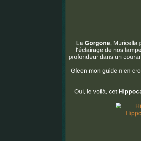
La
Gorgone
, Muricella
l'éclairage de nos lamp
profondeur dans un courant
Gleen mon guide n'en cro
Oui, le voilà, cet
Hippoc