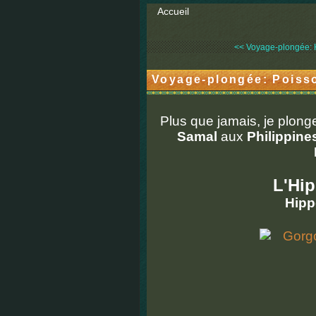
Accueil
<< Voyage-plongée: 
Voyage-plongée: Poiss
Plus que jamais, je plonge 
Samal
aux
Philippine
L'Hi
Hipp