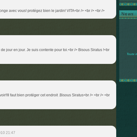
plonge avec vous! protégez bien le jardin! VITA<br /> <br /> <br />
News
de jour en jour. Je suis contente pour toi.<br /> Bisous Siratus !<br
Toute i
 voir!!Il faut bien protéger cet endroit .Bisous Siratus<br /> <br /> <br
010 21:47