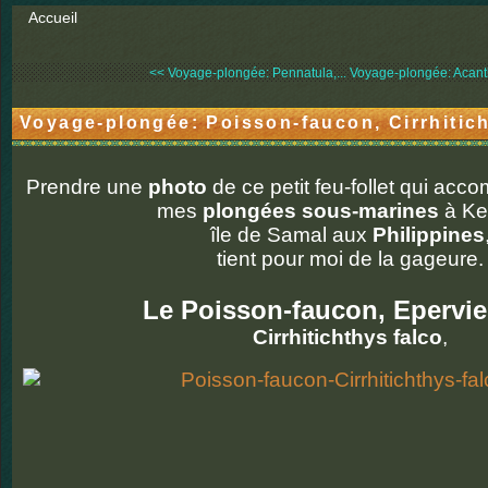
Accueil
<< Voyage-plongée: Pennatula,...
Voyage-plongée: Acanth
Voyage-plongée: Poisson-faucon, Cirrhitich
Prendre une
photo
de ce petit feu-follet qui a
mes
plongées sous-marines
à Ke
île de Samal aux
Philippines
tient pour moi de la gageure.
Le Poisson-faucon, Epervie
Cirrhitichthys falco
,