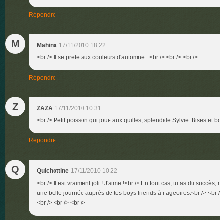
Répondre
M
Mahina
17/11/2010 18:22
<br /> Il se prête aux couleurs d'automne...<br /> <br /> <br />
Répondre
Z
ZAZA
17/11/2010 10:31
<br /> Petit poisson qui joue aux quilles, splendide Sylvie. Bises et b
Répondre
Q
Quichottine
17/11/2010 10:22
<br /> Il est vraiment joli ! J'aime !<br /> En tout cas, tu as du succès
une belle journée auprès de tes boys-friends à nageoires.<br /> <br />
<br /> <br /> <br />