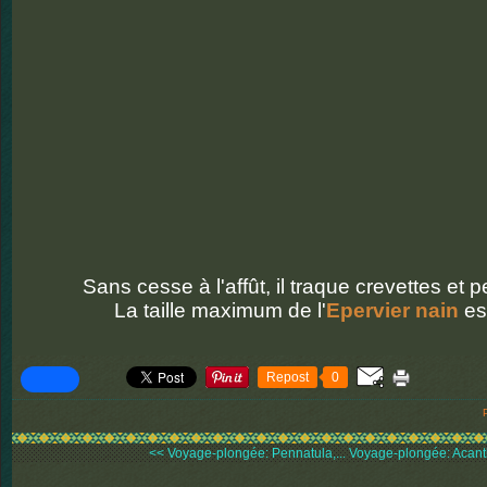
Sans cesse à l'affût, il traque crevettes et p
La taille maximum de l'
Epervier nain
es
Repost
0
<< Voyage-plongée: Pennatula,...
Voyage-plongée: Acanth