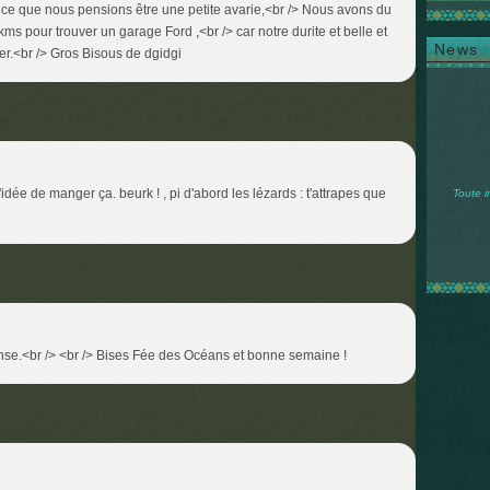
s ce que nous pensions être une petite avarie,<br /> Nous avons du
ms pour trouver un garage Ford ,<br /> car notre durite et belle et
News
er.<br /> Gros Bisous de dgidgi
9
idée de manger ça. beurk ! , pi d'abord les lézards : t'attrapes que
Toute i
nse.<br /> <br /> Bises Fée des Océans et bonne semaine !