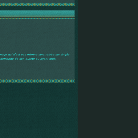
mage qui n'est pas mienne sera retirée sur simple
demande de son auteur ou ayant-droit.