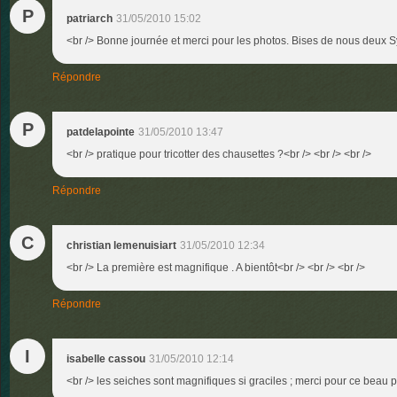
P
patriarch
31/05/2010 15:02
<br /> Bonne journée et merci pour les photos. Bises de nous deux Syl
Répondre
P
patdelapointe
31/05/2010 13:47
<br /> pratique pour tricotter des chausettes ?<br /> <br /> <br />
Répondre
C
christian lemenuisiart
31/05/2010 12:34
<br /> La première est magnifique . A bientôt<br /> <br /> <br />
Répondre
I
isabelle cassou
31/05/2010 12:14
<br /> les seiches sont magnifiques si graciles ; merci pour ce beau po