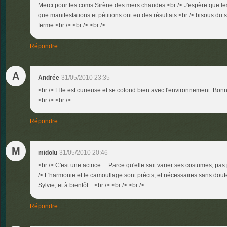
Merci pour tes coms Sirène des mers chaudes.<br /> J'espère que les 
que manifestations et pétitions ont eu des résultats.<br /> bisous du so
ferme.<br /> <br /> <br />
Répondre
A
Andrée
31/05/2010 23:35
<br /> Elle est curieuse et se cofond bien avec l'environnement .Bonn
<br /> <br />
Répondre
M
midolu
31/05/2010 20:46
<br /> C'est une actrice ... Parce qu'elle sait varier ses costumes, pas p
/> L'harmonie et le camouflage sont précis, et nécessaires sans doute.
Sylvie, et à bientôt ...<br /> <br /> <br />
Répondre