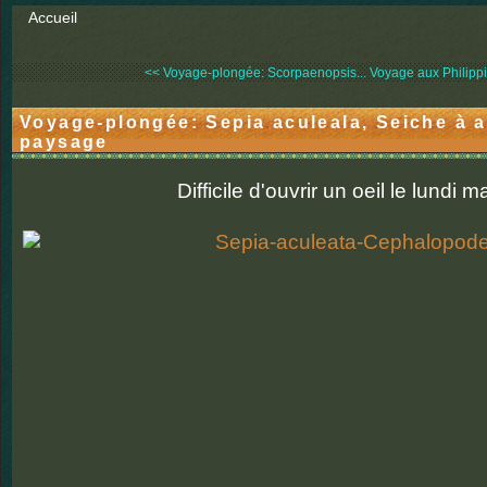
Accueil
<< Voyage-plongée: Scorpaenopsis...
Voyage aux Philippin
Voyage-plongée: Sepia aculeala, Seiche à ai
paysage
Difficile d'ouvrir un oeil le lundi ma