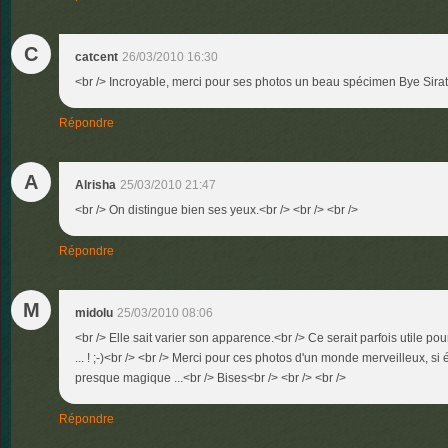
C
catcent
26/03/2010 16:30
<br /> Incroyable, merci pour ses photos un beau spécimen Bye Siratu
Répondre
A
Alrisha
25/03/2010 21:47
<br /> On distingue bien ses yeux.<br /> <br /> <br />
Répondre
M
midolu
25/03/2010 08:06
<br /> Elle sait varier son apparence.<br /> Ce serait parfois utile po
... ! ;-)<br /> <br /> Merci pour ces photos d'un monde merveilleux, si 
presque magique ...<br /> Bises<br /> <br /> <br />
Répondre