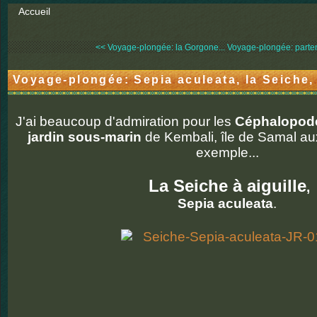
Accueil
<< Voyage-plongée: la Gorgone...
Voyage-plongée: partena
Voyage-plongée: Sepia aculeata, la Seiche
J'ai beaucoup d'admiration pour les
Céphalopod
jardin sous-marin
de Kembali, île de Samal a
exemple...
La Seiche à aiguille
,
Sepia aculeata
.