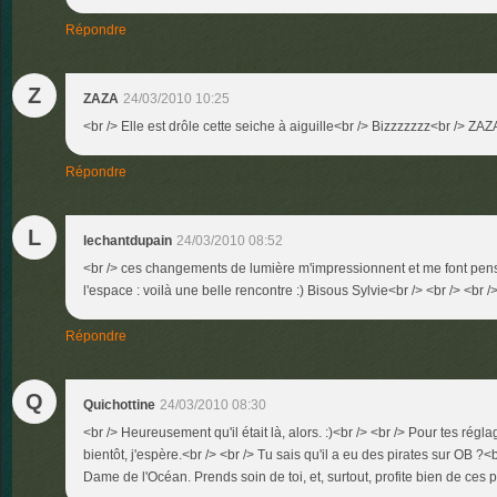
Répondre
Z
ZAZA
24/03/2010 10:25
<br /> Elle est drôle cette seiche à aiguille<br /> Bizzzzzzz<br /> ZAZA
Répondre
L
lechantdupain
24/03/2010 08:52
<br /> ces changements de lumière m'impressionnent et me font pen
l'espace : voilà une belle rencontre :) Bisous Sylvie<br /> <br /> <br /
Répondre
Q
Quichottine
24/03/2010 08:30
<br /> Heureusement qu'il était là, alors. :)<br /> <br /> Pour tes régl
bientôt, j'espère.<br /> <br /> Tu sais qu'il a eu des pirates sur OB ?
Dame de l'Océan. Prends soin de toi, et, surtout, profite bien de ces p