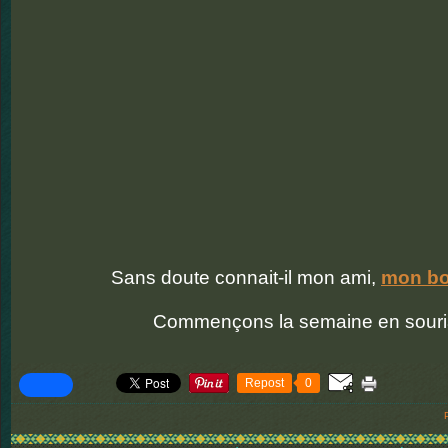
Sans doute connait-il mon ami,
mon bo
Commençons la semaine en souria
Repost
0