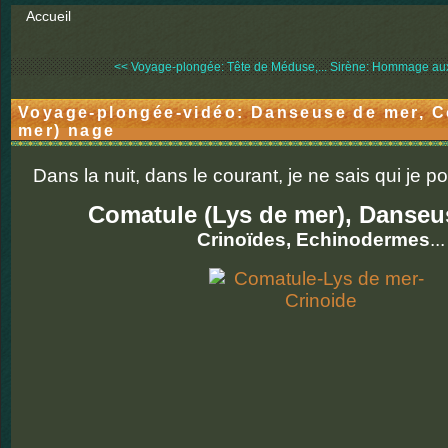
Accueil
<< Voyage-plongée: Tête de Méduse,...
Sirène: Hommage aux 
Voyage-plongée-vidéo: Danseuse de mer, C
mer) nage
Dans la nuit, dans le courant, je ne sais qui je p
Comatule (Lys de mer), Danseu
Crinoïdes, Echinodermes
...