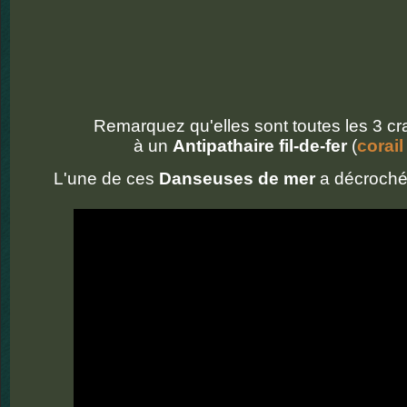
Remarquez qu'elles sont toutes les 3 
à un
Antipathaire fil-de-fer
(
corail
L'une de ces
Danseuses de mer
a décroché