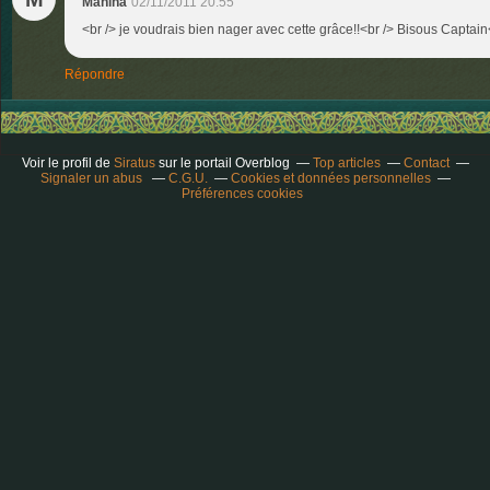
Mahina
02/11/2011 20:55
<br /> je voudrais bien nager avec cette grâce!!<br /> Bisous Captain<
Répondre
Voir le profil de
Siratus
sur le portail Overblog
Top articles
Contact
Signaler un abus
C.G.U.
Cookies et données personnelles
Préférences cookies