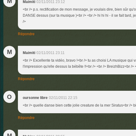
M
Maimiti
02/11/2011 23:12
<br /> p.s. rectification de mon message, je voulais dire, bien sûr qu'o
DANSE dessus (sur ta musique )<br /> <br /> hi hi hi - il se fait tard, je
/>
Répondre
M
Maimiti
02/11/2011 23:11
<br /> Excellente ta vidéo, bravo !<br /> tu as choisi LA musique qui 
l'impression qu'elle dessus la bébête !!<br /> <br /> BreizhBizz<br /> <
Répondre
O
oursonne libre
02/11/2011 22:15
<br /> quelle danse bien cette jolie creature de la mer Siratus<br /> b
Répondre
M