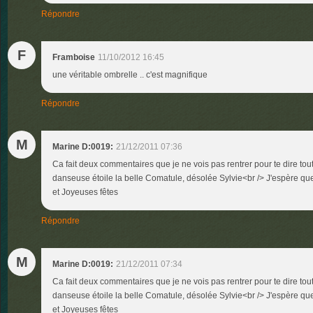
Répondre
F
Framboise
11/10/2012 16:45
une véritable ombrelle .. c'est magnifique
Répondre
M
Marine D:0019:
21/12/2011 07:36
Ca fait deux commentaires que je ne vois pas rentrer pour te dire tou
danseuse étoile la belle Comatule, désolée Sylvie<br /> J'espère que
et Joyeuses fêtes
Répondre
M
Marine D:0019:
21/12/2011 07:34
Ca fait deux commentaires que je ne vois pas rentrer pour te dire tou
danseuse étoile la belle Comatule, désolée Sylvie<br /> J'espère que
et Joyeuses fêtes