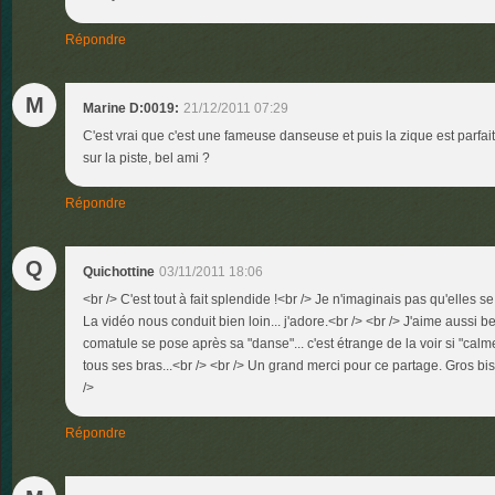
Répondre
M
Marine D:0019:
21/12/2011 07:29
C'est vrai que c'est une fameuse danseuse et puis la zique est parfaite
sur la piste, bel ami ?
Répondre
Q
Quichottine
03/11/2011 18:06
<br /> C'est tout à fait splendide !<br /> Je n'imaginais pas qu'elles se
La vidéo nous conduit bien loin... j'adore.<br /> <br /> J'aime aussi 
comatule se pose après sa "danse"... c'est étrange de la voir si "calme
tous ses bras...<br /> <br /> Un grand merci pour ce partage. Gros biso
/>
Répondre