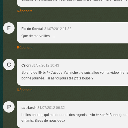
Répondre
F
Flo de Sendai
31/07/2012 11:32
Que de merveilles......
Répondre
C
Cricri
31/07/2012 10:43
Splendide !!!<br /> J'avoue, j'ai triché : je suis allée voir ta vidéo hier 
bonne journée. Tu as toujours tes p'tits loups ?
Répondre
P
patriarch
31/07/2012 06:32
belles photos, qui me donnent des regrets....<br /> <br /> Bonne journ
enfants. Bises de nous deux