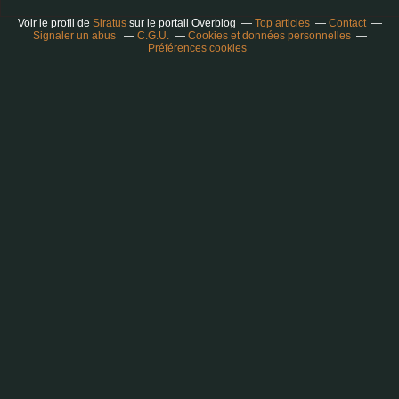
Voir le profil de
Siratus
sur le portail Overblog
Top articles
Contact
Signaler un abus
C.G.U.
Cookies et données personnelles
Préférences cookies