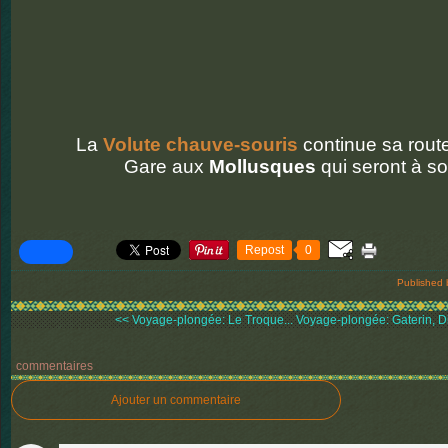
La
Volute chauve-souris
continue sa route
Gare aux
Mollusques
qui seront à s
Repost
0
Published 
<< Voyage-plongée: Le Troque...
Voyage-plongée: Gaterin, D
commentaires
Ajouter un commentaire