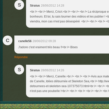
S
Siratus
28/06/2012 14:28
<br /> <br /> Merci, Cricri.<br /> <br /> <br /> La réciproque e
bonheurs. Et toi, tu sais tourner des vidéos et les publier ! <b
viendra, mon cas n'est pas désespéré <br /> <br /> <br /> <b
C
canelle56
28/06/2012 09:28
J'adore c'est vraiment très beau !!<br /> Bises
Répondre
S
Siratus
28/06/2012 14:26
<br /> <br /> Merci, Canelle.<br /> <br /> <br /> Avis aux mat
de Canelle, Idées détournée et Skeleton Sea,<br /> http://ww
detournees-et-skeleton-sea-107375073.html<br /> <br /> <b
n'est pas une poubelle !<br /> <br /> <br /> <br /> <br /> <br /