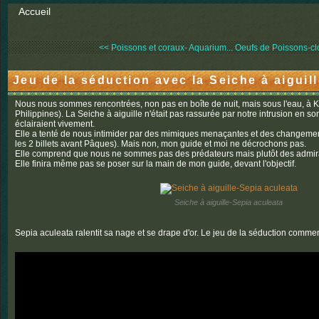
Accueil
<< Poissons et coraux- Aquarium...
Oeufs de Poissons-clo
Jeu de la séduction avec la Seiche à aiguil
Nous nous sommes rencontrées, non pas en boîte de nuit, mais sous l'eau, à K
Philippines). La Seiche à aiguille n'était pas rassurée par notre intrusion en 
éclairaient vivement.
Elle a tenté de nous intimider par des mimiques menaçantes et des changement
les 2 billets avant Pâques). Mais non, mon guide et moi ne décrochons pas.
Elle comprend que nous ne sommes pas des prédateurs mais plutôt des admira
Elle finira même pas se poser sur la main de mon guide, devant l'objectif.
Seiche à aiguille-Sepia aculeata
Sepia aculeata ralentit sa nage et se drape d'or. Le jeu de la séduction comme