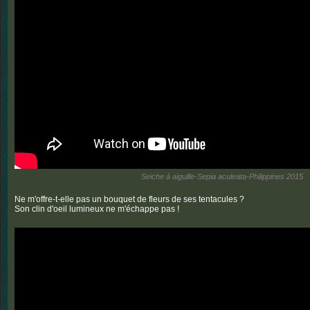
Seiche à aiguille-Sepia aculeata-Philippines 2015
Ne m'offre-t-elle pas un bouquet de fleurs de ses tentacules ?
Son clin d'oeil lumineux ne m'échappe pas !