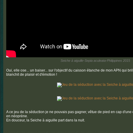
Seiche à aiguille-Sepia aculeata-Philippines 2015
Oui, elle ose... un baiser... sur l'objectif du caisson étanche de mon APN qui bri
blanchit de plaisir et d'émotion !
A ce jeu de la séduction je ne pouvais pas gagner, vêtue de pied en cap d'un
en néoprène.
En douceur, la Seiche à aiguille part dans la nuit.