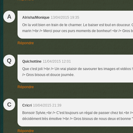
A
Alrisha/Monique
13/04/2015 19:35
On la voit bien en train de te charmer. Le baiser est tout en douceur
marin !<br /> Merci pour ces purs moments de bonheur! <br /> Gros 
Répondre
Q
Quichottine
11/04/2015 12:01
Que c'est joli !<br /> Un vrai plaisir de savourer tes images et vidéos 
/> Gros bisous et douce journée.
Répondre
C
Cricri
10/04/2015 21:39
Bonsoir Sylvie,<br /> C'est toujours un régal de passer chez toi.<br />
décidément très émotive !<br /> Gros bisous de nous deux et bonne 
Répondre