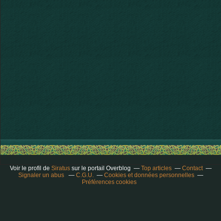
Voir le profil de
Siratus
sur le portail Overblog
Top articles
Contact
Signaler un abus
C.G.U.
Cookies et données personnelles
Préférences cookies