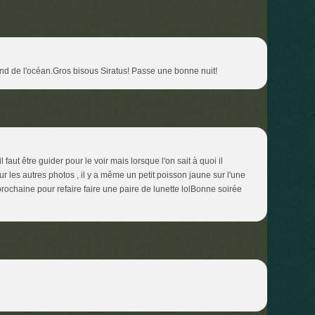
fond de l'océan.Gros bisous Siratus! Passe une bonne nuit!
 faut être guider pour le voir mais lorsque l'on sait à quoi il
ur les autres photos , il y a même un petit poisson jaune sur l'une
 prochaine pour refaire faire une paire de lunette lolBonne soirée