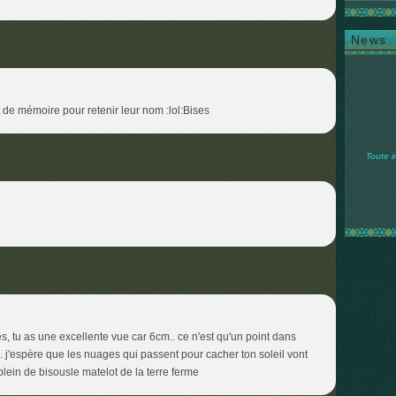
News
rt de mémoire pour retenir leur nom :lol:Bises
Toute i
 tu as une excellente vue car 6cm.. ce n'est qu'un point dans
 j'espère que les nuages qui passent pour cacher ton soleil vont
plein de bisousle matelot de la terre ferme