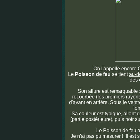
On l'appelle encore 
Le
Poisson de feu
se tient
au-d
des 
Son allure est remarquable 
recourbée (les premiers rayons
d'avant en arrière. Sous le ventr
lo
Sa couleur est typique, allant 
(partie postérieure), puis noir s
Le Poisson de feu a 
Je n'ai pas pu mesurer ! Il est s