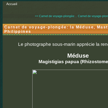
Accueil
<< Carnet de voyage-plongée:...
Carnet de voyage-plong
Carnet de voyage-plongée: la Méduse, Mast
Philippines
Le photographe sous-marin apprécie la ren
Méduse
Magistigias papua (Rhizostome