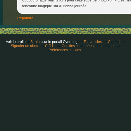
Coucou Siratus, félicitations pour cette superbe photo.<br /> C'est vra
rencontre magique.<br /> Bonne journée,
Répondre
Voir le profil de
Siratus
sur le portail Overblog
Top articles
Contact
Signaler un abus
C.G.U.
Cookies et données personnelles
Préférences cookies