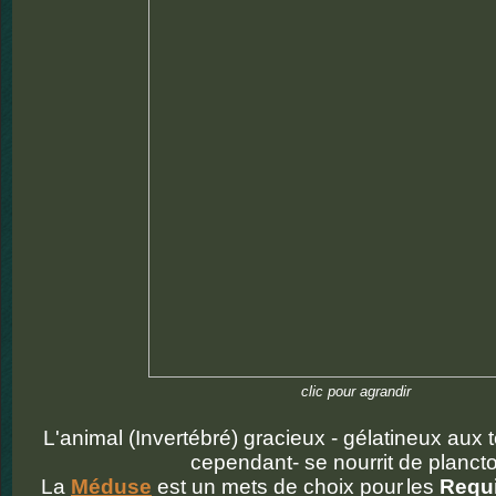
clic pour agrandir
L'animal (Invertébré) gracieux - gélatineux aux t
cependant- se nourrit de planct
La
Méduse
est un mets de choix pour
les
Requ