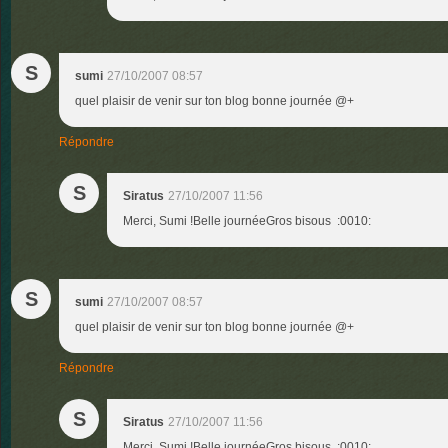
S
sumi
27/10/2007 08:57
quel plaisir de venir sur ton blog bonne journée @+
Répondre
S
Siratus
27/10/2007 11:56
Merci, Sumi !Belle journéeGros bisous :0010:
S
sumi
27/10/2007 08:57
quel plaisir de venir sur ton blog bonne journée @+
Répondre
S
Siratus
27/10/2007 11:56
Merci, Sumi !Belle journéeGros bisous :0010: