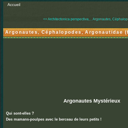
Accueil
<< Architectonica perspectiva,...
Argonautes, Céphalop
Argonautes, Céphalopodes, Argonautidae (f
Argonautes Mystérieux
Qui sont-elles ?
Des mamans-poulpes avec le berceau de leurs petits !