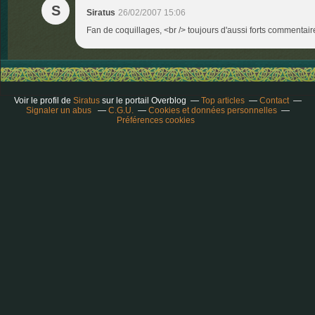
S
Siratus
26/02/2007 15:06
Fan de coquillages, <br /> toujours d'aussi forts commentair
Voir le profil de
Siratus
sur le portail Overblog
Top articles
Contact
Signaler un abus
C.G.U.
Cookies et données personnelles
Préférences cookies