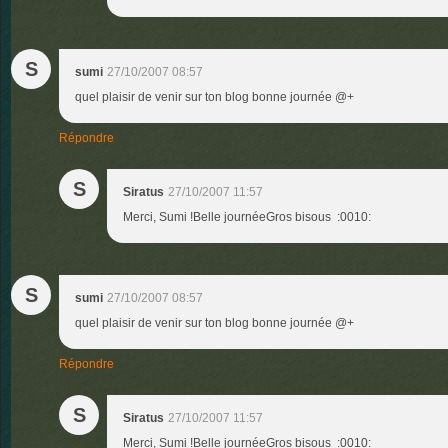
S
sumi
27/10/2007 08:57
quel plaisir de venir sur ton blog bonne journée @+
Répondre
S
Siratus
27/10/2007 11:57
Merci, Sumi !Belle journéeGros bisous :0010:
S
sumi
27/10/2007 08:57
quel plaisir de venir sur ton blog bonne journée @+
Répondre
S
Siratus
27/10/2007 11:57
Merci, Sumi !Belle journéeGros bisous :0010: