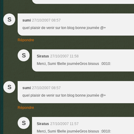
S
sumi
27/10/2007 08:57
quel plaisir de venir sur ton blog bonne journée @+
Répondre
S
Siratus
27/10/2007 11:58
Merci, Sumi !Belle journéeGros bisous :0010:
S
sumi
27/10/2007 08:57
quel plaisir de venir sur ton blog bonne journée @+
Répondre
S
Siratus
27/10/2007 11:57
Merci, Sumi !Belle journéeGros bisous :0010: