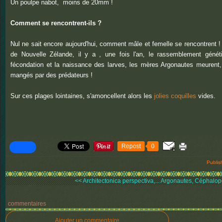
Un poulpe nabot, moins de 20mm !
Comment se rencontrent-ils ?
Nul ne sait encore aujourd'hui, comment mâle et femelle se rencontrent !
de Nouvelle Zélande, il y a , une fois l'an, le rassemblement génét
fécondation et la naissance des larves, les mères Argonautes meurent,
mangés par des prédateurs !
Sur ces plages lointaines, s'amoncellent alors les
jolies coquilles
vides.
Repost
0
Publis
<< Architectonica perspectiva,...
Argonautes, Céphalop
commentaires
Ajouter un commentaire