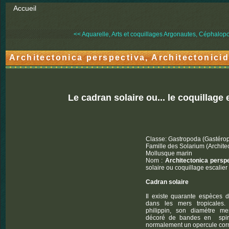
Accueil
<< Aquarelle, Arts et coquillages
Argonautes, Céphalopod
Architectonica perspectiva, Architectonici
Le cadran solaire ou... le coquillage 
Classe: Gastropoda (Gastéro
Famille des Solarium (Archite
Mollusque marin
Nom :
Architectonica persp
solaire ou coquillage escalier
Cadran solaire
Il existe quarante espèces d
dans les mers tropicales.
philippin, son diamètre m
décoré de bandes en spira
normalement un opercule cor