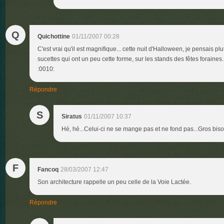
Q
Quichottine
01/11/2007 00:28
C'est vrai qu'il est magnifique... cette nuit d'Halloween, je pensais plu
sucettes qui ont un peu cette forme, sur les stands des fêtes foraines..
:0010:
Répondre
S
Siratus
01/11/2007 10:37
Hé, hé...Celui-ci ne se mange pas et ne fond pas...Gros bis
F
Fancoq
28/03/2007 12:47
Son architecture rappelle un peu celle de la Voie Lactée.
Répondre