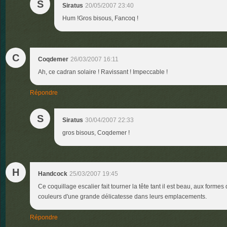
S
Siratus
20/05/2007 23:40
Hum !Gros bisous, Fancoq !
C
Coqdemer
26/03/2007 16:11
Ah, ce cadran solaire ! Ravissant ! Impeccable !
Répondre
S
Siratus
30/04/2007 22:33
gros bisous, Coqdemer !
H
Handcock
25/03/2007 19:45
Ce coquillage escalier fait tourner la tête tant il est beau, aux formes
couleurs d'une grande délicatesse dans leurs emplacements.
Répondre