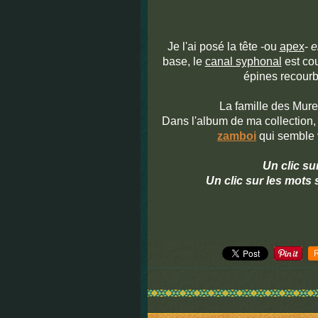
Je l'ai posé la tête -ou
apex
-
e
base, le
canal syphonal
est cou
épines recourb
La famille des Mure
Dans l'album de ma collection,
zamboi
qui semble v
Un clic su
Un clic sur les mots