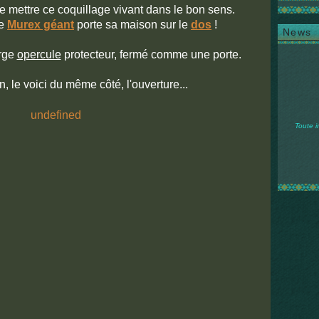
 de mettre ce coquillage vivant dans le bon sens.
le
Murex géant
porte sa maison sur le
dos
!
News
arge
opercule
protecteur, fermé comme une porte.
 le voici du même côté, l'ouverture...
Toute i