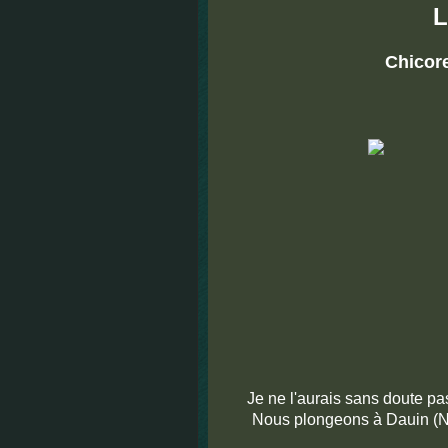
L
Chicore
Je ne l'aurais sans doute pas
Nous plongeons à Dauin (Neg