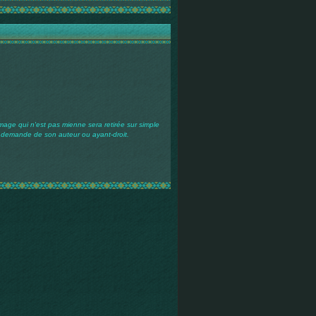
mage qui n'est pas mienne sera retirée sur simple
demande de son auteur ou ayant-droit.