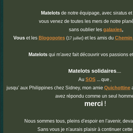
Matelots
de notre équipage, avec siratus e
vous venez de toutes les mers de notre planè
sans oublier les
galaxies
.
Vous
et les
Blogopotes
(
) et les amis du
Chemin 
17 juillet
Matelots
qui m'avez fait découvrir vos passions et
Matelots solidaires
....
Au
SOS
...
que
,
jusqu' aux Philippines chez Sidney, mon amie
Quichottine
a
avez répondu comme un seul homme
merci
!
Nous sommes tous, pleins d'espoir en l'avenir, deva
Sans vous je n'aurais plaisir à continuer cett