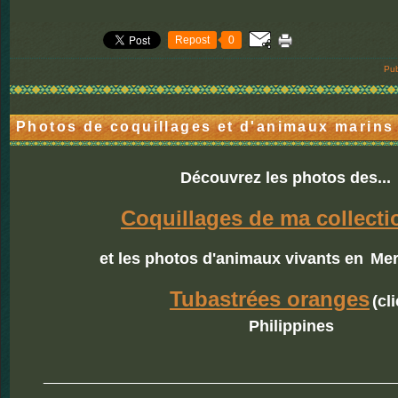
Repost
0
Pub
Photos de coquillages et d'animaux marins
Découvrez les photos des...
Coquillages de ma collecti
et les photos d'animaux vivants en
Mer
Tubastrées oranges
(cli
Philippines
____________________________________________