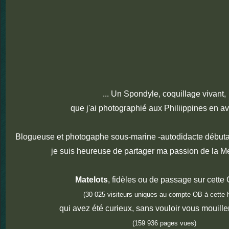
... Un Spondyle, coquillage vivant,
que j'ai photographié aux Philiippines en av
Blogueuse et photogaphe sous-marine -autodidacte débuta
je suis heureuse de partager ma passion de la M
Matelots
, fidèles ou de passage sur cette 
(30 025 visiteurs uniques au compte OB à cette 
qui avez été curieux, sans vouloir vous mouiller
(159 936 pages vues)