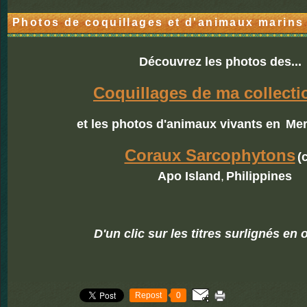
Photos de coquillages et d'animaux marins
Découvrez les photos des...
Coquillages de ma collecti
et les photos d'animaux vivants en
Mer
Coraux Sarcophytons
(c
Apo Island
,
Philippines
D'un clic sur les titres surlignés en 
Repost
0