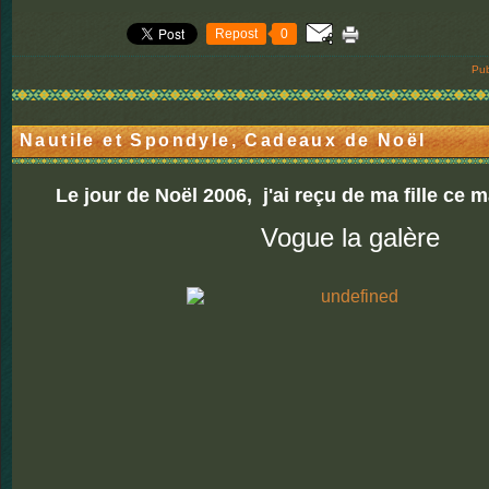
Repost
0
Pub
Nautile et Spondyle, Cadeaux de Noël
Le jour de Noël 2006
, j'ai reçu de ma fille ce
Vogue la galère