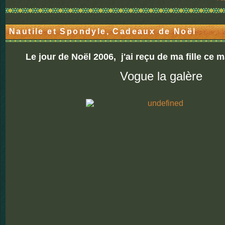
Nautile et Spondyle, Cadeaux de Noël
Le jour de Noël 2006
, j'ai reçu de ma fille ce
Vogue la galère