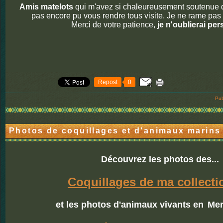
Amis matelots
qui m'avez si chaleureusement soutenue da
pas encore pu vous rendre tous visite. Je ne rame pas 
Merci de votre patience,
je n'oublierai per
Repost
0
Pub
Photos de coquillages et d'animaux marins
Découvrez les photos des...
Coquillages de ma collecti
et les photos d'animaux vivants en
Mer