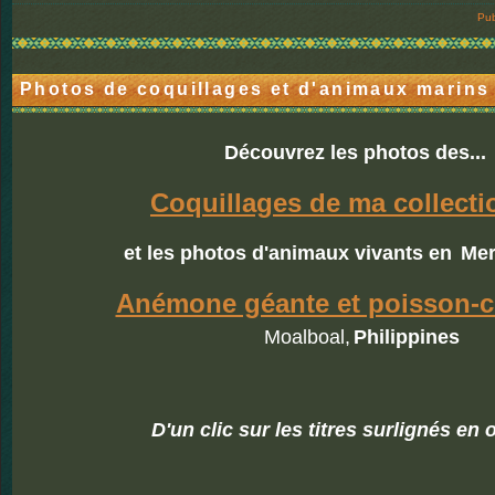
Pub
Photos de coquillages et d'animaux marins
Découvrez les photos des...
Coquillages de ma collecti
et les photos d'animaux vivants en
Mer
Anémone géante et poisson-
Moalboal,
Philippines
D'un clic sur les titres surlignés en 