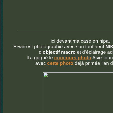
ici devant ma case en nipa.
Erwin
est photographié avec son tout neuf
NI
d'
objectif macro
et d'éclairage ad
Il a gagné le
concours photo
Asie-tour
avec
cette photo
déjà primée l'an d