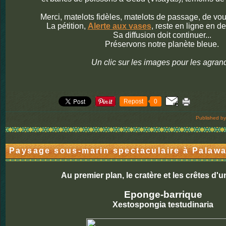
Merci, matelots fidèles, matelots de passage, de vo
La pétition,
Alerte aux vases
, reste en ligne en d
Sa diffusion doit continuer...
Préservons notre planète bleue.
Un clic sur les images pour les agrand
Repost
0
Published by
Paysage sous-marin spectaculaire à Palaw
Au premier plan, le cratère et les crêtes d
Eponge-barrique
Xestospongia testudinaria