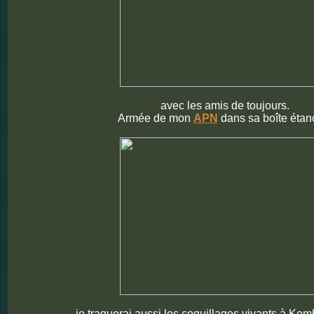
avec les amis de toujours.
Armée de mon
APN
dans sa boîte étan
je traquerai aussi les coquillages vivants à Kem