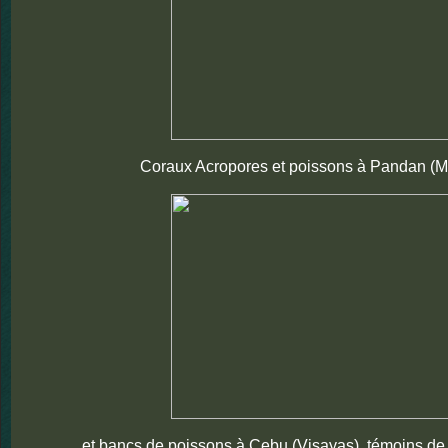
Coraux Acropores et poissons à Pandan (M
et bancs de poissons à Cebu (Visayas), témoins de l