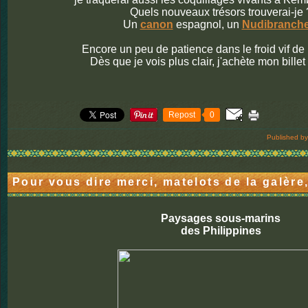
Quels nouveaux trésors trouverai-je
Un
canon
espagnol, un
Nudibranch
Encore un peu de patience dans le froid vif de
Dès que je vois plus clair, j'achète mon billet 
Repost
0
Published by
Pour vous dire merci, matelots de la galère
Paysages sous-marins
des Philippines