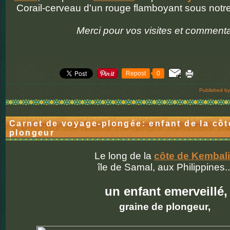
Corail-cerveau d'un rouge flamboyant sous notr
Merci pour vos visites et comment
Repost
0
Published by
Carnet de voyage-plongée: enfant de la côt
plongeur
Le long de la
côte de Kembali
île de Samal, aux Philippines..
un enfant emerveillé,
graine de plongeur,