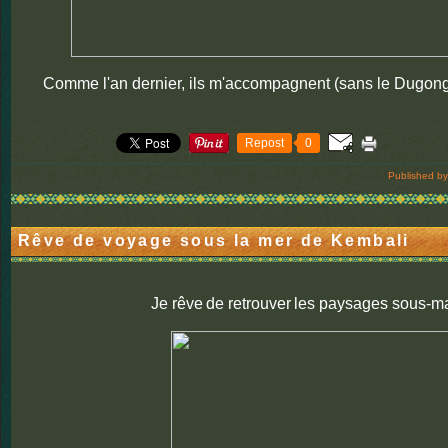
Comme l'an dernier, ils m'accompagnent (sans le Dugong
Repost
0
Published by
Rêve de voyage sous la mer de Kembali
Je rêve
de retrouver
les paysages sous-mar