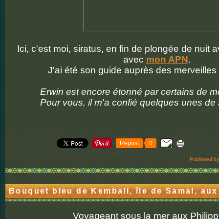
Ici, c'est moi, siratus, en fin de plongée de nuit
avec
mon APN
.
J'ai été son guide auprès des merveilles
Erwin est encore étonné par certains de m
Pour vous, il m'a confié quelques unes de 
Repost
0
Published by
Bouquet bleu de Kembali, île de Samal, aux
Voyageant sous la mer aux Philipp