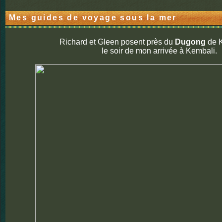
Mes guides de voyage sous la mer
Richard et Gleen posent près du
Dugong
de K
le soir de mon arrivée à Kembali.