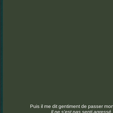
Puis il me dit gentiment de passer mo
Il ne s'est pas senti agressé.