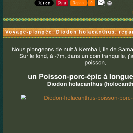
Repost
0
Voyage-plongée: Diodon holacanthus, rega
Nous plongeons de nuit à Kembali, île de Sam
Sur le fond, à -7m, dans un coin tranquille, j
poisson,
un Poisson-porc-épic à longue
Diodon holacanthus (holocant