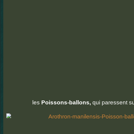
les
Poissons-ballons,
qui paressent su