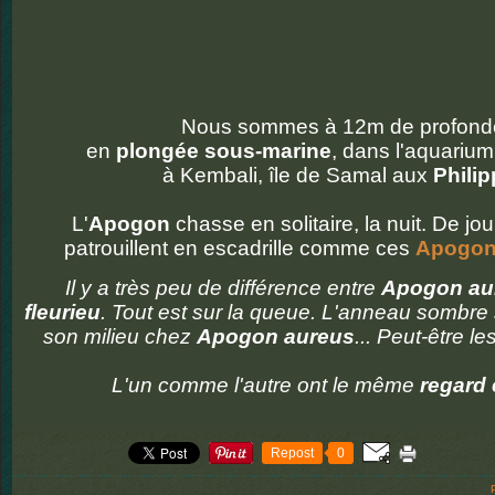
Nous sommes à 12m de profond
en
plongée sous-marine
, dans l'aquariu
à Kembali, île de Samal aux
Phili
L'
Apogon
chasse en solitaire, la nuit. De jou
patrouillent en escadrille comme ces
Apogons
Il y a très peu de différence entre
Apogon au
fleurieu
. Tout est sur la queue. L'anneau sombre s
son milieu chez
Apogon aureus
... Peut-être l
L'un comme l'autre ont le même
regard 
Repost
0