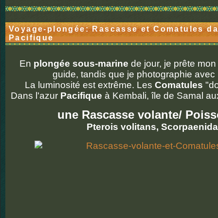
Voyage-plongée: Rascasse et Comatules da
Pacifique
En
plongée sous-marine
de jour, je prête mo
guide, tandis que je photographie avec
La luminosité est extrême. Les
Comatules
"do
Dans l'azur
Pacifique
à Kembali, île de Samal a
une Rascasse volante/ Poiss
Pterois volitans, Scorpaenid