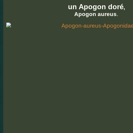
un Apogon doré
,
Apogon aureus
.