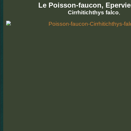
Le Poisson-faucon, Epervie
Cirrhitichthys falco
,