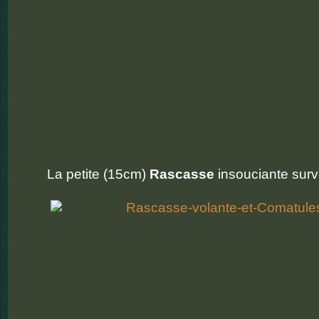
La petite (15cm)
Rascasse
insouciante survo