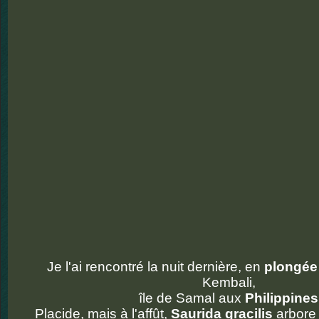
Je l'ai rencontré la nuit dernière, en
plongée
Kembali,
île de Samal aux
Philippines
Placide, mais à l'affût,
Saurida gracilis
arbore 