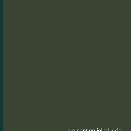
croisent en jolie livrée